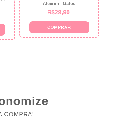
Alecrim - Gatos
R$28,90
conomize
A COMPRA!