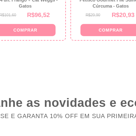
Gatos
Cúrcuma - Gatos
R$96,52
R$20,93
R$101,60
R$29,90
he as novidades e e
-SE E GARANTA 10% OFF EM SUA PRIMEIR