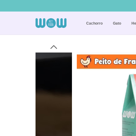
Cachorro
Gato
He