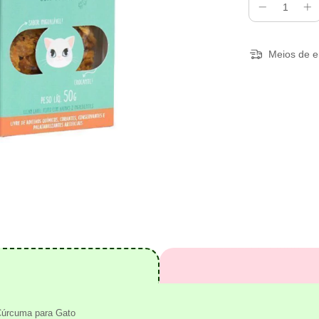
Meios de e
 Cúrcuma para Gato