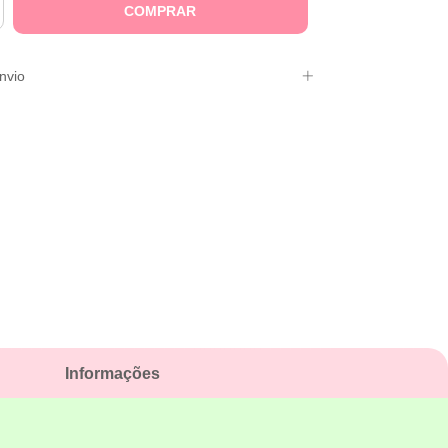
nvio
Informações