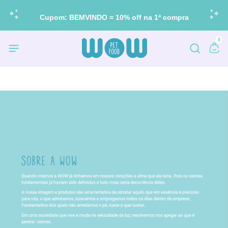
Cupom: BEMVINDO = 10% off na 1ª compra
0