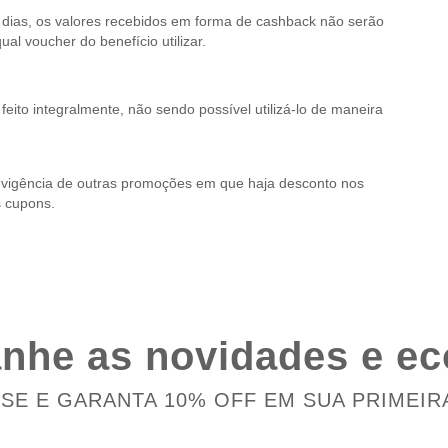
dias, os valores recebidos em forma de cashback não serão
al voucher do benefício utilizar.
eito integralmente, não sendo possível utilizá-lo de maneira
 vigência de outras promoções em que haja desconto nos
s cupons.
he as novidades e e
-SE E GARANTA 10% OFF EM SUA PRIMEIR