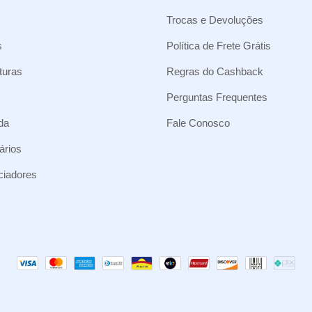
Trocas e Devoluções
s
Política de Frete Grátis
turas
Regras do Cashback
Perguntas Frequentes
da
Fale Conosco
ários
nciadores