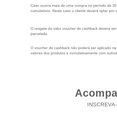
Caso ocorra mais de uma compra no período de 30 
cumulativos. Neste caso o cliente deverá optar por qu
O resgate do valor voucher de cashback deverá ser f
parcelada.
O voucher de cashback não poderá ser aplicado na
valores dos produtos e cumulativamente com outro
Acompan
INSCREVA