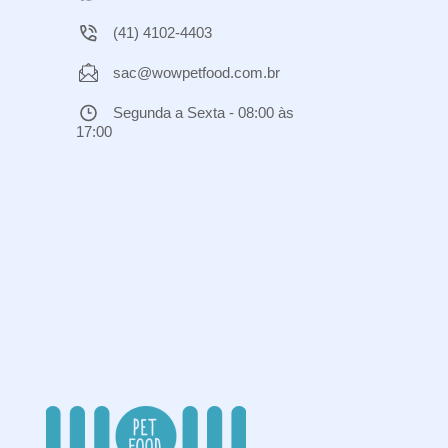
(41) 4102-4403
sac@wowpetfood.com.br
Segunda a Sexta - 08:00 às
17:00