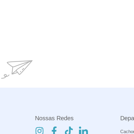
Nossas Redes
Depa
Cachor