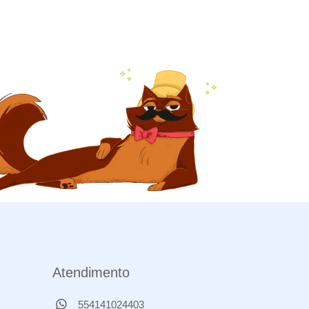
Atendimento
554141024403