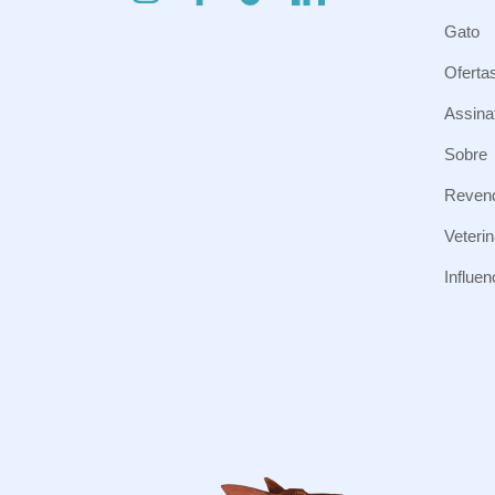
Gato
Oferta
Assina
Sobre
Reven
Veterin
Influe