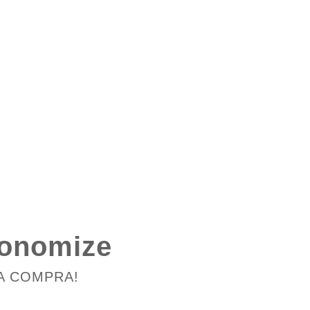
conomize
A COMPRA!