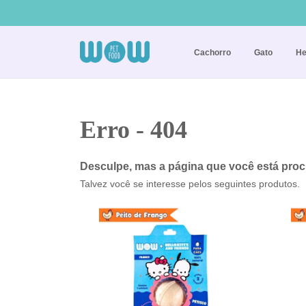
Cachorro
Gato
He
Erro - 404
Desculpe, mas a página que você está proc
Talvez você se interesse pelos seguintes produtos.