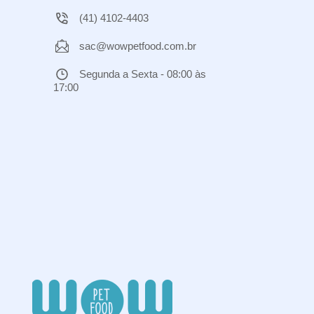
(41) 4102-4403
sac@wowpetfood.com.br
Segunda a Sexta - 08:00 às
17:00