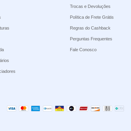
Trocas e Devoluções
s
Política de Frete Grátis
turas
Regras do Cashback
Perguntas Frequentes
da
Fale Conosco
ários
nciadores