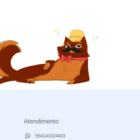
Atendimento
554141024403