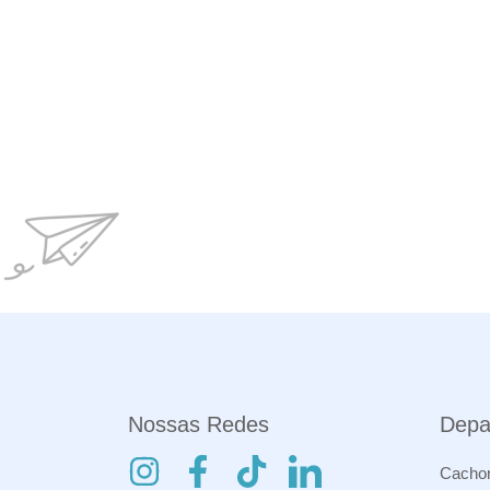
Nossas Redes
Depa
Cachor