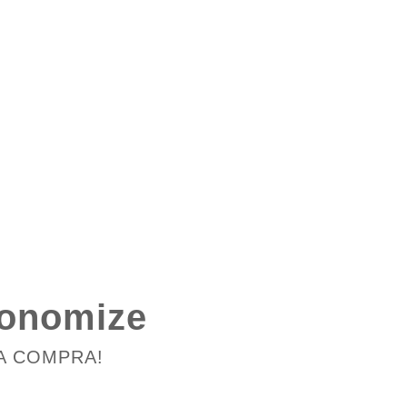
conomize
A COMPRA!