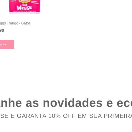
ggs Frango - Gatos
90
mprar
he as novidades e e
-SE E GARANTA 10% OFF EM SUA PRIMEIR