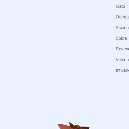
Gato
Oferta
Assina
Sobre
Reven
Veterin
Influe