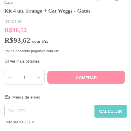
Gatos
Kit 4 un. Frango + Cat Weggs - Gatos
R$101,60
R$96,52
R$93,62
com
Pix
3% de desconto
pagando com Pix
Ver mais detalhes
Meios de envio
Entregas para o CEP:
CALCULAR
Não sei meu CEP