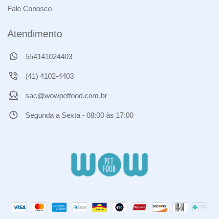
Fale Conosco
Atendimento
554141024403
(41) 4102-4403
sac@wowpetfood.com.br
Segunda a Sexta - 08:00 às 17:00